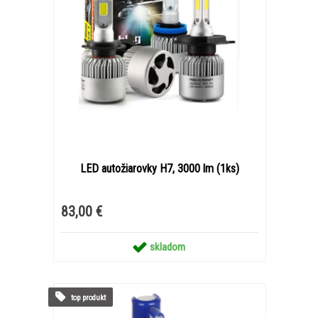
LED autožiarovky H7, 3000 lm (1ks)
83,00 €
skladom
top produkt