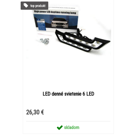
top produkt
LED denné svietenie 6 LED
26,30 €
skladom