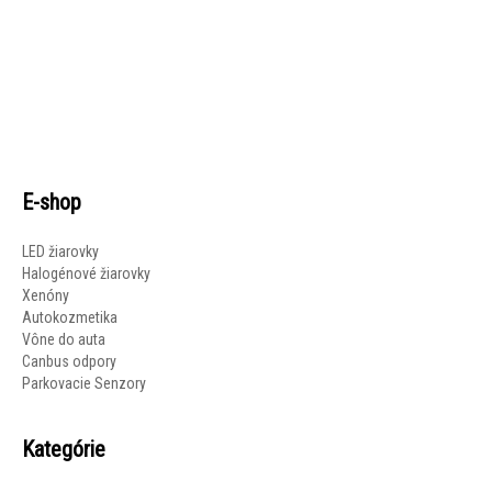
E-shop
LED žiarovky
Halogénové žiarovky
Xenóny
Autokozmetika
Vône do auta
Canbus odpory
Parkovacie Senzory
Kategórie