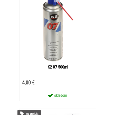
K2 07 500ml
4,00 €
skladom
top produkt