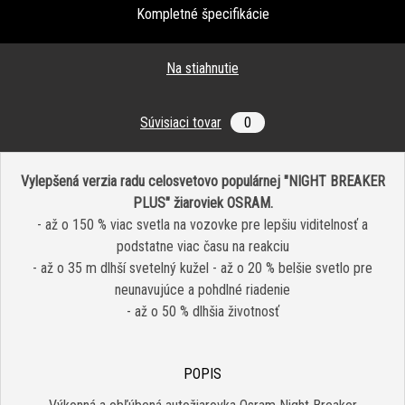
Kompletné špecifikácie
Na stiahnutie
Súvisiaci tovar
0
Vylepšená verzia radu celosvetovo populárnej "NIGHT BREAKER
PLUS" žiaroviek OSRAM.
- až o 150 % viac svetla na vozovke pre lepšiu viditelnosť a
podstatne viac času na reakciu
- až o 35 m dlhší svetelný kužel - až o 20 % belšie svetlo pre
neunavujúce a pohdlné riadenie
- až o 50 % dlhšia životnosť
POPIS