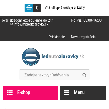
0
je prázdny
Váš nákupný košík
Tovar skladom expedujeme do 24h Po-Pia 08:00-16:00
✉ info@mpledziarovky.sk
Prihlásenie
Nová registrácia
E-shop
Menu